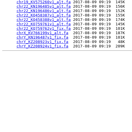
chr19_KV575260v1_alt.fa
 2017-08-09 09:19  145K  

chr22_KN196485v1_alt.fa
 2017-08-09 09:19  156K  

chr22_KN196486v1_alt.fa
 2017-08-09 09:19  152K  

chr22_KQ458387v1_alt.fa
 2017-08-09 09:19  155K  

chr22_KQ458388v1_alt.fa
 2017-08-09 09:19  174K  

chr22_KQ759761v1_alt.fa
 2017-08-09 09:19  145K  

chr22_KQ759762v1_fix.fa
 2017-08-09 09:19  101K  

chrX_KV766199v1_alt.fa
  2017-08-09 09:19  187K  

chrY_KN196487v1_fix.fa
  2017-08-09 09:19  101K  

chrY_KZ208923v1_fix.fa
  2017-08-09 09:19   48K  

chrY_KZ208924v1_fix.fa