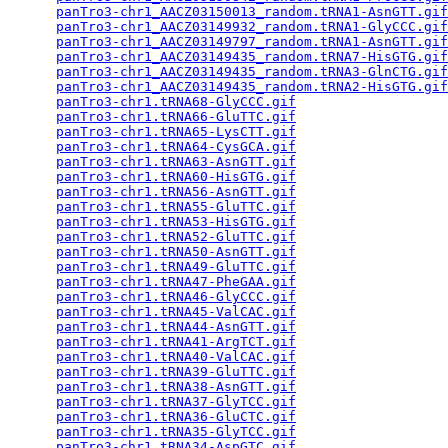
panTro3-chr1_AACZ03150013_random.tRNA1-AsnGTT.gif
panTro3-chr1_AACZ03149932_random.tRNA1-GlyCCC.gif
panTro3-chr1_AACZ03149797_random.tRNA1-AsnGTT.gif
panTro3-chr1_AACZ03149435_random.tRNA7-HisGTG.gif
panTro3-chr1_AACZ03149435_random.tRNA3-GlnCTG.gif
panTro3-chr1_AACZ03149435_random.tRNA2-HisGTG.gif
panTro3-chr1.tRNA68-GlyCCC.gif
                   
panTro3-chr1.tRNA66-GluTTC.gif
                   
panTro3-chr1.tRNA65-LysCTT.gif
                   
panTro3-chr1.tRNA64-CysGCA.gif
                   
panTro3-chr1.tRNA63-AsnGTT.gif
                   
panTro3-chr1.tRNA60-HisGTG.gif
                   
panTro3-chr1.tRNA56-AsnGTT.gif
                   
panTro3-chr1.tRNA55-GluTTC.gif
                   
panTro3-chr1.tRNA53-HisGTG.gif
                   
panTro3-chr1.tRNA52-GluTTC.gif
                   
panTro3-chr1.tRNA50-AsnGTT.gif
                   
panTro3-chr1.tRNA49-GluTTC.gif
                   
panTro3-chr1.tRNA47-PheGAA.gif
                   
panTro3-chr1.tRNA46-GlyCCC.gif
                   
panTro3-chr1.tRNA45-ValCAC.gif
                   
panTro3-chr1.tRNA44-AsnGTT.gif
                   
panTro3-chr1.tRNA41-ArgTCT.gif
                   
panTro3-chr1.tRNA40-ValCAC.gif
                   
panTro3-chr1.tRNA39-GluTTC.gif
                   
panTro3-chr1.tRNA38-AsnGTT.gif
                   
panTro3-chr1.tRNA37-GlyTCC.gif
                   
panTro3-chr1.tRNA36-GluCTC.gif
                   
panTro3-chr1.tRNA35-GlyTCC.gif
                   
panTro3-chr1.tRNA34-AspGTC.gif
                   