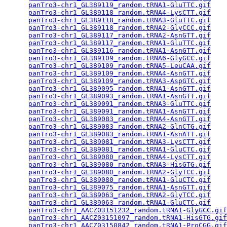
panTro3-chr1_GL389119_random.tRNA1-GluTTC.gif
    
panTro3-chr1_GL389118_random.tRNA4-LysCTT.gif
    
panTro3-chr1_GL389118_random.tRNA3-GluTTC.gif
    
panTro3-chr1_GL389118_random.tRNA2-GlyCCC.gif
    
panTro3-chr1_GL389117_random.tRNA2-AsnGTT.gif
    
panTro3-chr1_GL389117_random.tRNA1-GluTTC.gif
    
panTro3-chr1_GL389116_random.tRNA1-AsnGTT.gif
    
panTro3-chr1_GL389109_random.tRNA6-GlyGCC.gif
    
panTro3-chr1_GL389109_random.tRNA5-LeuCAA.gif
    
panTro3-chr1_GL389109_random.tRNA4-AsnGTT.gif
    
panTro3-chr1_GL389109_random.tRNA3-AspGTC.gif
    
panTro3-chr1_GL389095_random.tRNA1-AsnGTT.gif
    
panTro3-chr1_GL389093_random.tRNA1-AsnGTT.gif
    
panTro3-chr1_GL389091_random.tRNA3-GluTTC.gif
    
panTro3-chr1_GL389091_random.tRNA1-AsnGTT.gif
    
panTro3-chr1_GL389083_random.tRNA4-AsnGTT.gif
    
panTro3-chr1_GL389083_random.tRNA2-GlnCTG.gif
    
panTro3-chr1_GL389083_random.tRNA1-AsnATT.gif
    
panTro3-chr1_GL389081_random.tRNA3-LysCTT.gif
    
panTro3-chr1_GL389081_random.tRNA1-GluCTC.gif
    
panTro3-chr1_GL389080_random.tRNA4-LysCTT.gif
    
panTro3-chr1_GL389080_random.tRNA3-HisGTG.gif
    
panTro3-chr1_GL389080_random.tRNA2-GlyTCC.gif
    
panTro3-chr1_GL389080_random.tRNA1-GluCTC.gif
    
panTro3-chr1_GL389075_random.tRNA1-AsnGTT.gif
    
panTro3-chr1_GL389063_random.tRNA2-GlyTCC.gif
    
panTro3-chr1_GL389063_random.tRNA1-GluCTC.gif
    
panTro3-chr1_AACZ03151232_random.tRNA1-GlyGCC.gif
panTro3-chr1_AACZ03151097_random.tRNA1-HisGTG.gif
panTro3-chr1_AACZ03150842_random.tRNA1-ProCGG.gif