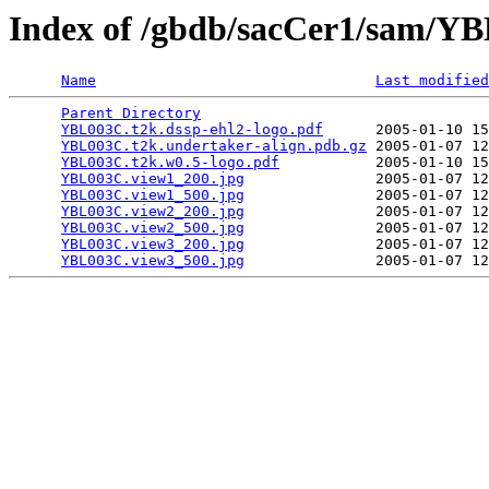
Index of /gbdb/sacCer1/sam/
Name
Last modified
Parent Directory
                                 
YBL003C.t2k.dssp-ehl2-logo.pdf
      2005-01-10 15
YBL003C.t2k.undertaker-align.pdb.gz
 2005-01-07 12
YBL003C.t2k.w0.5-logo.pdf
           2005-01-10 15
YBL003C.view1_200.jpg
               2005-01-07 12
YBL003C.view1_500.jpg
               2005-01-07 12
YBL003C.view2_200.jpg
               2005-01-07 12
YBL003C.view2_500.jpg
               2005-01-07 12
YBL003C.view3_200.jpg
               2005-01-07 12
YBL003C.view3_500.jpg