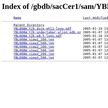
Index of /gbdb/sacCer1/sam/
Name
Last modified
Parent Directory
                                 
YBL008W.t2k.dssp-ehl2-logo.pdf
      2005-01-10 15
YBL008W.t2k.undertaker-align.pdb.gz
 2005-01-07 12
YBL008W.t2k.w0.5-logo.pdf
           2005-01-10 15
YBL008W.view1_200.jpg
               2005-01-07 12
YBL008W.view1_500.jpg
               2005-01-07 12
YBL008W.view2_200.jpg
               2005-01-07 12
YBL008W.view2_500.jpg
               2005-01-07 12
YBL008W.view3_200.jpg
               2005-01-07 12
YBL008W.view3_500.jpg