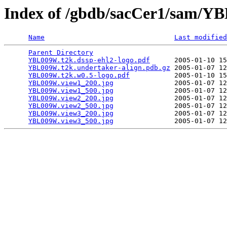
Index of /gbdb/sacCer1/sam/
Name
Last modified
Parent Directory
                                 
YBL009W.t2k.dssp-ehl2-logo.pdf
      2005-01-10 15
YBL009W.t2k.undertaker-align.pdb.gz
 2005-01-07 12
YBL009W.t2k.w0.5-logo.pdf
           2005-01-10 15
YBL009W.view1_200.jpg
               2005-01-07 12
YBL009W.view1_500.jpg
               2005-01-07 12
YBL009W.view2_200.jpg
               2005-01-07 12
YBL009W.view2_500.jpg
               2005-01-07 12
YBL009W.view3_200.jpg
               2005-01-07 12
YBL009W.view3_500.jpg