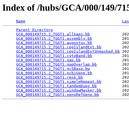
Index of /hubs/GCA/000/149/7
Name
Las
Parent Directory
                                 
GCA_000149715.2_TGGT1.allGaps.bb
              202
GCA_000149715.2_TGGT1.assembly.bb
             201
GCA_000149715.2_TGGT1.augustus.bb
             202
GCA_000149715.2_TGGT1.cpgIslandExt.bb
         202
GCA_000149715.2_TGGT1.cpgIslandExtUnmasked.bb
 202
GCA_000149715.2_TGGT1.cytoBand.bb
             201
GCA_000149715.2_TGGT1.gap.bb
                  201
GCA_000149715.2_TGGT1.gapOverlap.bb
           202
GCA_000149715.2_TGGT1.gc5Base.bw
              201
GCA_000149715.2_TGGT1.ncbiGene.bb
             201
GCA_000149715.2_TGGT1.rmsk.bb
                 202
GCA_000149715.2_TGGT1.simpleRepeat.bb
         202
GCA_000149715.2_TGGT1.tandemDups.bb
           201
GCA_000149715.2_TGGT1.windowMasker.bb
         202
GCA_000149715.2_TGGT1.xenoRefGene.bb