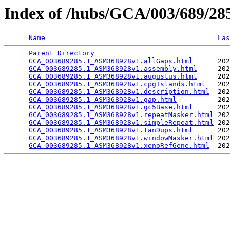
Index of /hubs/GCA/003/689/2
Name
Las
Parent Directory
                                 
GCA_003689285.1_ASM368928v1.allGaps.html
      202
GCA_003689285.1_ASM368928v1.assembly.html
     202
GCA_003689285.1_ASM368928v1.augustus.html
     202
GCA_003689285.1_ASM368928v1.cpgIslands.html
   202
GCA_003689285.1_ASM368928v1.description.html
  202
GCA_003689285.1_ASM368928v1.gap.html
          202
GCA_003689285.1_ASM368928v1.gc5Base.html
      202
GCA_003689285.1_ASM368928v1.repeatMasker.html
 202
GCA_003689285.1_ASM368928v1.simpleRepeat.html
 202
GCA_003689285.1_ASM368928v1.tanDups.html
      202
GCA_003689285.1_ASM368928v1.windowMasker.html
 202
GCA_003689285.1_ASM368928v1.xenoRefGene.html