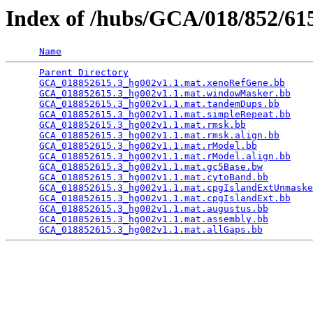
Index of /hubs/GCA/018/852/6
Name
Parent Directory
                                 
GCA_018852615.3_hg002v1.1.mat.xenoRefGene.bb
     
GCA_018852615.3_hg002v1.1.mat.windowMasker.bb
    
GCA_018852615.3_hg002v1.1.mat.tandemDups.bb
      
GCA_018852615.3_hg002v1.1.mat.simpleRepeat.bb
    
GCA_018852615.3_hg002v1.1.mat.rmsk.bb
            
GCA_018852615.3_hg002v1.1.mat.rmsk.align.bb
      
GCA_018852615.3_hg002v1.1.mat.rModel.bb
          
GCA_018852615.3_hg002v1.1.mat.rModel.align.bb
    
GCA_018852615.3_hg002v1.1.mat.gc5Base.bw
         
GCA_018852615.3_hg002v1.1.mat.cytoBand.bb
        
GCA_018852615.3_hg002v1.1.mat.cpgIslandExtUnmaske
GCA_018852615.3_hg002v1.1.mat.cpgIslandExt.bb
    
GCA_018852615.3_hg002v1.1.mat.augustus.bb
        
GCA_018852615.3_hg002v1.1.mat.assembly.bb
        
GCA_018852615.3_hg002v1.1.mat.allGaps.bb