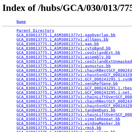
Index of /hubs/GCA/030/013/7
Name
Parent Directory
                                 
GCA_030013775.1_ASM3001377v1.gapOverlap.bb
       
GCA_030013775.1_ASM3001377v1.allGaps.bb
          
GCA_030013775.1_ASM3001377v1.gap.bb
              
GCA_030013775.1_ASM3001377v1.cytoBand.bb
         
GCA_030013775.1_ASM3001377v1.cpgIslandExt.bb
     
GCA_030013775.1_ASM3001377v1.assembly.bb
         
GCA_030013775.1_ASM3001377v1.cpgIslandExtUnmasked
GCA_030013775.1_ASM3001377v1.augustus.bb
         
GCA_030013775.1_ASM3001377v1.chainRBestGCF_000243
GCA_030013775.1_ASM3001377v1.chainSynGCF_00024329
GCA_030013775.1_ASM3001377v1.GCF_000243295.1.synN
GCA_030013775.1_ASM3001377v1.xenoRefGene.bb
      
GCA_030013775.1_ASM3001377v1.GCF_000243295.1.rbes
GCA_030013775.1_ASM3001377v1.GCF_000243295.1.net.
GCA_030013775.1_ASM3001377v1.chainLiftOverGCF_000
GCA_030013775.1_ASM3001377v1.chainRBestGCF_000243
GCA_030013775.1_ASM3001377v1.chainSynGCF_00024329
GCA_030013775.1_ASM3001377v1.tandemDups.bb
       
GCA_030013775.1_ASM3001377v1.chainLiftOverGCF_000
GCA_030013775.1_ASM3001377v1.simpleRepeat.bb
     
GCA_030013775.1_ASM3001377v1.windowMasker.bb
     
GCA_030013775.1_ASM3001377v1.rmsk.bb
             