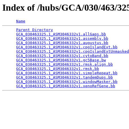
Index of /hubs/GCA/030/463/3
Name
Parent Directory
                                 
GCA_030463325.1_ASM3046332v1.allGaps.bb
          
GCA_030463325.1_ASM3046332v1.assembly.bb
         
GCA_030463325.1_ASM3046332v1.augustus.bb
         
GCA_030463325.1_ASM3046332v1.cpgIslandExt.bb
     
GCA_030463325.1_ASM3046332v1.cpgIslandExtUnmasked
GCA_030463325.1_ASM3046332v1.cytoBand.bb
         
GCA_030463325.1_ASM3046332v1.gc5Base.bw
          
GCA_030463325.1_ASM3046332v1.rmsk.align.bb
       
GCA_030463325.1_ASM3046332v1.rmsk.bb
             
GCA_030463325.1_ASM3046332v1.simpleRepeat.bb
     
GCA_030463325.1_ASM3046332v1.tandemDups.bb
       
GCA_030463325.1_ASM3046332v1.windowMasker.bb
     
GCA_030463325.1_ASM3046332v1.xenoRefGene.bb