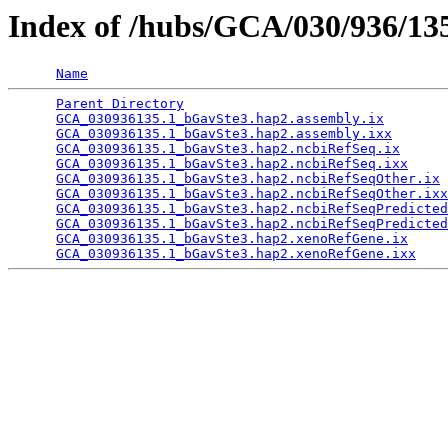
Index of /hubs/GCA/030/936/1
Name
Parent Directory
                                 
GCA_030936135.1_bGavSte3.hap2.assembly.ix
        
GCA_030936135.1_bGavSte3.hap2.assembly.ixx
       
GCA_030936135.1_bGavSte3.hap2.ncbiRefSeq.ix
      
GCA_030936135.1_bGavSte3.hap2.ncbiRefSeq.ixx
     
GCA_030936135.1_bGavSte3.hap2.ncbiRefSeqOther.ix
 
GCA_030936135.1_bGavSte3.hap2.ncbiRefSeqOther.ixx
GCA_030936135.1_bGavSte3.hap2.ncbiRefSeqPredicted
GCA_030936135.1_bGavSte3.hap2.ncbiRefSeqPredicted
GCA_030936135.1_bGavSte3.hap2.xenoRefGene.ix
     
GCA_030936135.1_bGavSte3.hap2.xenoRefGene.ixx