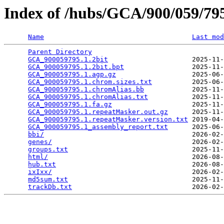
Index of /hubs/GCA/900/059/7
Name
Last mod
Parent Directory
                                 
GCA_900059795.1.2bit
                     2025-11-
GCA_900059795.1.2bit.bpt
                 2025-11-
GCA_900059795.1.agp.gz
                   2025-06-
GCA_900059795.1.chrom.sizes.txt
          2025-06-
GCA_900059795.1.chromAlias.bb
            2025-11-
GCA_900059795.1.chromAlias.txt
           2025-11-
GCA_900059795.1.fa.gz
                    2025-11-
GCA_900059795.1.repeatMasker.out.gz
      2025-11-
GCA_900059795.1.repeatMasker.version.txt
 2019-04-
GCA_900059795.1_assembly_report.txt
      2025-06-
bbi/
                                     2026-02-
genes/
                                   2026-02-
groups.txt
                               2025-11-
html/
                                    2026-08-
hub.txt
                                  2026-08-
ixIxx/
                                   2026-02-
md5sum.txt
                               2025-11-
trackDb.txt