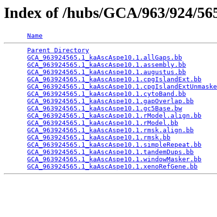
Index of /hubs/GCA/963/924/5
Name
Parent Directory
                                 
GCA_963924565.1_kaAscAspe10.1.allGaps.bb
         
GCA_963924565.1_kaAscAspe10.1.assembly.bb
        
GCA_963924565.1_kaAscAspe10.1.augustus.bb
        
GCA_963924565.1_kaAscAspe10.1.cpgIslandExt.bb
    
GCA_963924565.1_kaAscAspe10.1.cpgIslandExtUnmaske
GCA_963924565.1_kaAscAspe10.1.cytoBand.bb
        
GCA_963924565.1_kaAscAspe10.1.gapOverlap.bb
      
GCA_963924565.1_kaAscAspe10.1.gc5Base.bw
         
GCA_963924565.1_kaAscAspe10.1.rModel.align.bb
    
GCA_963924565.1_kaAscAspe10.1.rModel.bb
          
GCA_963924565.1_kaAscAspe10.1.rmsk.align.bb
      
GCA_963924565.1_kaAscAspe10.1.rmsk.bb
            
GCA_963924565.1_kaAscAspe10.1.simpleRepeat.bb
    
GCA_963924565.1_kaAscAspe10.1.tandemDups.bb
      
GCA_963924565.1_kaAscAspe10.1.windowMasker.bb
    
GCA_963924565.1_kaAscAspe10.1.xenoRefGene.bb