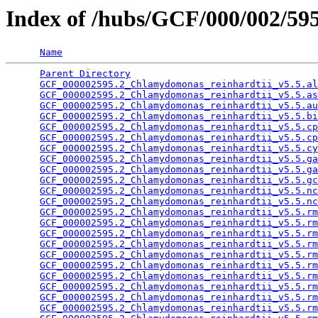
Index of /hubs/GCF/000/002/5
Name
Parent Directory
                                 
GCF_000002595.2_Chlamydomonas_reinhardtii_v5.5.al
GCF_000002595.2_Chlamydomonas_reinhardtii_v5.5.as
GCF_000002595.2_Chlamydomonas_reinhardtii_v5.5.au
GCF_000002595.2_Chlamydomonas_reinhardtii_v5.5.bi
GCF_000002595.2_Chlamydomonas_reinhardtii_v5.5.cp
GCF_000002595.2_Chlamydomonas_reinhardtii_v5.5.cp
GCF_000002595.2_Chlamydomonas_reinhardtii_v5.5.cy
GCF_000002595.2_Chlamydomonas_reinhardtii_v5.5.ga
GCF_000002595.2_Chlamydomonas_reinhardtii_v5.5.ga
GCF_000002595.2_Chlamydomonas_reinhardtii_v5.5.gc
GCF_000002595.2_Chlamydomonas_reinhardtii_v5.5.nc
GCF_000002595.2_Chlamydomonas_reinhardtii_v5.5.nc
GCF_000002595.2_Chlamydomonas_reinhardtii_v5.5.rm
GCF_000002595.2_Chlamydomonas_reinhardtii_v5.5.rm
GCF_000002595.2_Chlamydomonas_reinhardtii_v5.5.rm
GCF_000002595.2_Chlamydomonas_reinhardtii_v5.5.rm
GCF_000002595.2_Chlamydomonas_reinhardtii_v5.5.rm
GCF_000002595.2_Chlamydomonas_reinhardtii_v5.5.rm
GCF_000002595.2_Chlamydomonas_reinhardtii_v5.5.rm
GCF_000002595.2_Chlamydomonas_reinhardtii_v5.5.rm
GCF_000002595.2_Chlamydomonas_reinhardtii_v5.5.rm
GCF_000002595.2_Chlamydomonas_reinhardtii_v5.5.rm