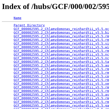
Index of /hubs/GCF/000/002/5
Name
Parent Directory
                                 
GCF_000002595.2_Chlamydomonas_reinhardtii_v5.5.gc
GCF_000002595.2_Chlamydomonas_reinhardtii_v5.5.bi
GCF_000002595.2_Chlamydomonas_reinhardtii_v5.5.rm
GCF_000002595.2_Chlamydomonas_reinhardtii_v5.5.rm
GCF_000002595.2_Chlamydomonas_reinhardtii_v5.5.si
GCF_000002595.2_Chlamydomonas_reinhardtii_v5.5.wi
GCF_000002595.2_Chlamydomonas_reinhardtii_v5.5.rm
GCF_000002595.2_Chlamydomonas_reinhardtii_v5.5.nc
GCF_000002595.2_Chlamydomonas_reinhardtii_v5.5.nc
GCF_000002595.2_Chlamydomonas_reinhardtii_v5.5.ta
GCF_000002595.2_Chlamydomonas_reinhardtii_v5.5.au
GCF_000002595.2_Chlamydomonas_reinhardtii_v5.5.rm
GCF_000002595.2_Chlamydomonas_reinhardtii_v5.5.rm
GCF_000002595.2_Chlamydomonas_reinhardtii_v5.5.cp
GCF_000002595.2_Chlamydomonas_reinhardtii_v5.5.rm
GCF_000002595.2_Chlamydomonas_reinhardtii_v5.5.xe
GCF_000002595.2_Chlamydomonas_reinhardtii_v5.5.rm
GCF_000002595.2_Chlamydomonas_reinhardtii_v5.5.rm
GCF_000002595.2_Chlamydomonas_reinhardtii_v5.5.as
GCF_000002595.2_Chlamydomonas_reinhardtii_v5.5.rm
GCF_000002595.2_Chlamydomonas_reinhardtii_v5.5.rm
GCF_000002595.2_Chlamydomonas_reinhardtii_v5.5.ga