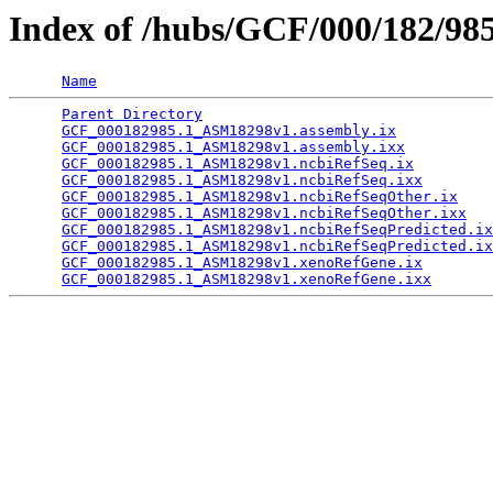
Index of /hubs/GCF/000/182/98
Name
Parent Directory
                                 
GCF_000182985.1_ASM18298v1.assembly.ix
           
GCF_000182985.1_ASM18298v1.assembly.ixx
          
GCF_000182985.1_ASM18298v1.ncbiRefSeq.ix
         
GCF_000182985.1_ASM18298v1.ncbiRefSeq.ixx
        
GCF_000182985.1_ASM18298v1.ncbiRefSeqOther.ix
    
GCF_000182985.1_ASM18298v1.ncbiRefSeqOther.ixx
   
GCF_000182985.1_ASM18298v1.ncbiRefSeqPredicted.ix
GCF_000182985.1_ASM18298v1.ncbiRefSeqPredicted.ix
GCF_000182985.1_ASM18298v1.xenoRefGene.ix
        
GCF_000182985.1_ASM18298v1.xenoRefGene.ixx