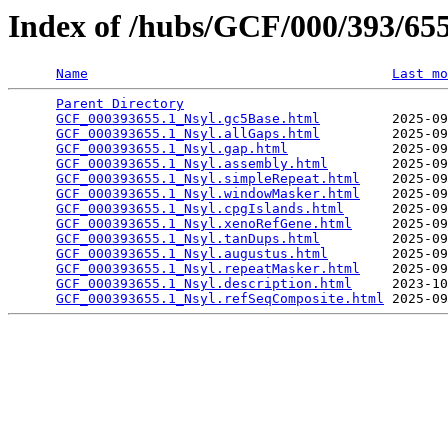
Index of /hubs/GCF/000/393/6
Name
Last mo
Parent Directory
                                 
GCF_000393655.1_Nsyl.gc5Base.html
         2025-09
GCF_000393655.1_Nsyl.allGaps.html
         2025-09
GCF_000393655.1_Nsyl.gap.html
             2025-09
GCF_000393655.1_Nsyl.assembly.html
        2025-09
GCF_000393655.1_Nsyl.simpleRepeat.html
    2025-09
GCF_000393655.1_Nsyl.windowMasker.html
    2025-09
GCF_000393655.1_Nsyl.cpgIslands.html
      2025-09
GCF_000393655.1_Nsyl.xenoRefGene.html
     2025-09
GCF_000393655.1_Nsyl.tanDups.html
         2025-09
GCF_000393655.1_Nsyl.augustus.html
        2025-09
GCF_000393655.1_Nsyl.repeatMasker.html
    2025-09
GCF_000393655.1_Nsyl.description.html
     2023-10
GCF_000393655.1_Nsyl.refSeqComposite.html