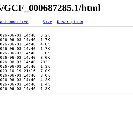
85/GCF_000687285.1/html
ast modified
Size
Description
                    -   

026-06-03 14:40  3.2K  

026-06-03 14:40  1.7K  

026-06-03 14:40  4.0K  

026-06-03 14:40  1.7K  

026-06-03 14:40   10K  

026-06-03 14:40  8.0K  

026-06-03 14:40  793   

026-06-03 14:40  1.3K  

023-10-19 21:16  7.0K  

026-06-03 14:40  3.0K  

026-06-03 14:40  4.3K  

026-06-03 14:40  1.4K  
