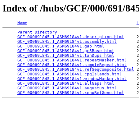
Index of /hubs/GCF/000/691/8
Name
L
Parent Directory
                                 
GCF_000691845.1_ASM69184v1.description.html
     2
GCF_000691845.1_ASM69184v1.assembly.html
        2
GCF_000691845.1_ASM69184v1.gap.html
             2
GCF_000691845.1_ASM69184v1.gc5Base.html
         2
GCF_000691845.1_ASM69184v1.tanDups.html
         2
GCF_000691845.1_ASM69184v1.repeatMasker.html
    2
GCF_000691845.1_ASM69184v1.simpleRepeat.html
    2
GCF_000691845.1_ASM69184v1.refSeqComposite.html
 2
GCF_000691845.1_ASM69184v1.cpgIslands.html
      2
GCF_000691845.1_ASM69184v1.windowMasker.html
    2
GCF_000691845.1_ASM69184v1.allGaps.html
         2
GCF_000691845.1_ASM69184v1.augustus.html
        2
GCF_000691845.1_ASM69184v1.xenoRefGene.html