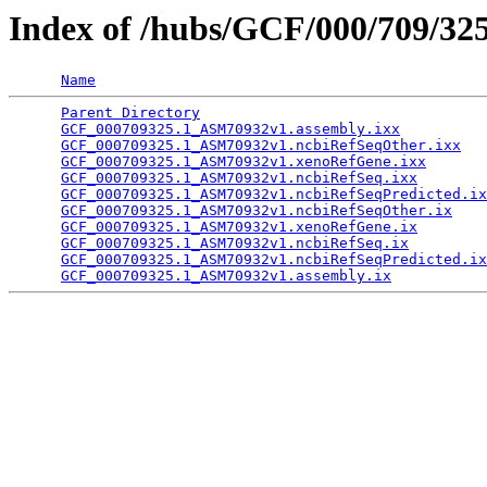
Index of /hubs/GCF/000/709/32
Name
Parent Directory
                                 
GCF_000709325.1_ASM70932v1.assembly.ixx
          
GCF_000709325.1_ASM70932v1.ncbiRefSeqOther.ixx
   
GCF_000709325.1_ASM70932v1.xenoRefGene.ixx
       
GCF_000709325.1_ASM70932v1.ncbiRefSeq.ixx
        
GCF_000709325.1_ASM70932v1.ncbiRefSeqPredicted.ix
GCF_000709325.1_ASM70932v1.ncbiRefSeqOther.ix
    
GCF_000709325.1_ASM70932v1.xenoRefGene.ix
        
GCF_000709325.1_ASM70932v1.ncbiRefSeq.ix
         
GCF_000709325.1_ASM70932v1.ncbiRefSeqPredicted.ix
GCF_000709325.1_ASM70932v1.assembly.ix