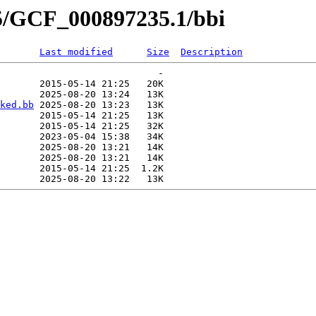
35/GCF_000897235.1/bbi
Last modified
Size
Description
                            -   

       2015-05-14 21:25   20K  

       2025-08-20 13:24   13K  

ked.bb
 2025-08-20 13:23   13K  

       2015-05-14 21:25   13K  

       2015-05-14 21:25   32K  

       2023-05-04 15:38   34K  

       2025-08-20 13:21   14K  

       2025-08-20 13:21   14K  

       2015-05-14 21:25  1.2K  
