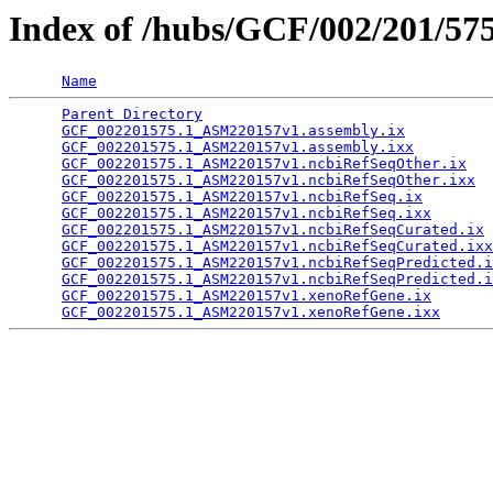
Index of /hubs/GCF/002/201/57
Name
Parent Directory
                                 
GCF_002201575.1_ASM220157v1.assembly.ix
          
GCF_002201575.1_ASM220157v1.assembly.ixx
         
GCF_002201575.1_ASM220157v1.ncbiRefSeqOther.ix
   
GCF_002201575.1_ASM220157v1.ncbiRefSeqOther.ixx
  
GCF_002201575.1_ASM220157v1.ncbiRefSeq.ix
        
GCF_002201575.1_ASM220157v1.ncbiRefSeq.ixx
       
GCF_002201575.1_ASM220157v1.ncbiRefSeqCurated.ix
 
GCF_002201575.1_ASM220157v1.ncbiRefSeqCurated.ixx
GCF_002201575.1_ASM220157v1.ncbiRefSeqPredicted.i
GCF_002201575.1_ASM220157v1.ncbiRefSeqPredicted.i
GCF_002201575.1_ASM220157v1.xenoRefGene.ix
       
GCF_002201575.1_ASM220157v1.xenoRefGene.ixx