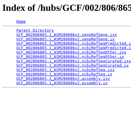
Index of /hubs/GCF/002/806/86
Name
Parent Directory
                                 
GCF_002806865.1_ASM280686v2.xenoRefGene.ixx
      
GCF_002806865.1_ASM280686v2.xenoRefGene.ix
       
GCF_002806865.1_ASM280686v2.ncbiRefSeqPredicted.i
GCF_002806865.1_ASM280686v2.ncbiRefSeqPredicted.i
GCF_002806865.1_ASM280686v2.ncbiRefSeqOther.ixx
  
GCF_002806865.1_ASM280686v2.ncbiRefSeqOther.ix
   
GCF_002806865.1_ASM280686v2.ncbiRefSeqCurated.ixx
GCF_002806865.1_ASM280686v2.ncbiRefSeqCurated.ix
 
GCF_002806865.1_ASM280686v2.ncbiRefSeq.ixx
       
GCF_002806865.1_ASM280686v2.ncbiRefSeq.ix
        
GCF_002806865.1_ASM280686v2.assembly.ixx
         
GCF_002806865.1_ASM280686v2.assembly.ix