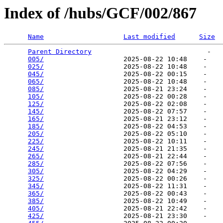
Index of /hubs/GCF/002/867
Name
Last modified
Size
Parent Directory
                             -   

005/
                    2025-08-22 10:48    -   

025/
                    2025-08-22 10:48    -   

045/
                    2025-08-22 00:15    -   

065/
                    2025-08-22 10:48    -   

085/
                    2025-08-21 23:24    -   

105/
                    2025-08-22 00:28    -   

125/
                    2025-08-22 02:08    -   

145/
                    2025-08-22 07:57    -   

165/
                    2025-08-21 23:12    -   

185/
                    2025-08-22 04:53    -   

205/
                    2025-08-22 05:10    -   

225/
                    2025-08-22 10:11    -   

245/
                    2025-08-21 21:35    -   

265/
                    2025-08-21 22:44    -   

285/
                    2025-08-22 07:56    -   

305/
                    2025-08-22 04:29    -   

325/
                    2025-08-22 00:26    -   

345/
                    2025-08-22 11:31    -   

365/
                    2025-08-22 00:43    -   

385/
                    2025-08-22 10:49    -   

405/
                    2025-08-21 22:42    -   

425/
                    2025-08-21 23:30    -   
