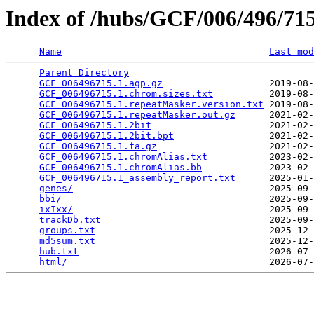
Index of /hubs/GCF/006/496/7
Name
Last mod
Parent Directory
                                 
GCF_006496715.1.agp.gz
                   2019-08-
GCF_006496715.1.chrom.sizes.txt
          2019-08-
GCF_006496715.1.repeatMasker.version.txt
 2019-08-
GCF_006496715.1.repeatMasker.out.gz
      2021-02-
GCF_006496715.1.2bit
                     2021-02-
GCF_006496715.1.2bit.bpt
                 2021-02-
GCF_006496715.1.fa.gz
                    2021-02-
GCF_006496715.1.chromAlias.txt
           2023-02-
GCF_006496715.1.chromAlias.bb
            2023-02-
GCF_006496715.1_assembly_report.txt
      2025-01-
genes/
                                   2025-09-
bbi/
                                     2025-09-
ixIxx/
                                   2025-09-
trackDb.txt
                              2025-09-
groups.txt
                               2025-12-
md5sum.txt
                               2025-12-
hub.txt
                                  2026-07-
html/