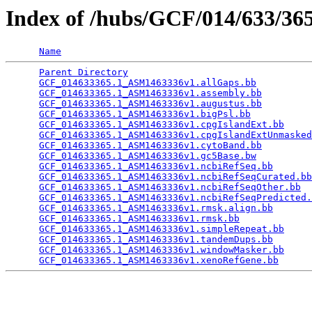
Index of /hubs/GCF/014/633/3
Name
Parent Directory
                                 
GCF_014633365.1_ASM1463336v1.allGaps.bb
          
GCF_014633365.1_ASM1463336v1.assembly.bb
         
GCF_014633365.1_ASM1463336v1.augustus.bb
         
GCF_014633365.1_ASM1463336v1.bigPsl.bb
           
GCF_014633365.1_ASM1463336v1.cpgIslandExt.bb
     
GCF_014633365.1_ASM1463336v1.cpgIslandExtUnmasked
GCF_014633365.1_ASM1463336v1.cytoBand.bb
         
GCF_014633365.1_ASM1463336v1.gc5Base.bw
          
GCF_014633365.1_ASM1463336v1.ncbiRefSeq.bb
       
GCF_014633365.1_ASM1463336v1.ncbiRefSeqCurated.bb
GCF_014633365.1_ASM1463336v1.ncbiRefSeqOther.bb
  
GCF_014633365.1_ASM1463336v1.ncbiRefSeqPredicted.
GCF_014633365.1_ASM1463336v1.rmsk.align.bb
       
GCF_014633365.1_ASM1463336v1.rmsk.bb
             
GCF_014633365.1_ASM1463336v1.simpleRepeat.bb
     
GCF_014633365.1_ASM1463336v1.tandemDups.bb
       
GCF_014633365.1_ASM1463336v1.windowMasker.bb
     
GCF_014633365.1_ASM1463336v1.xenoRefGene.bb