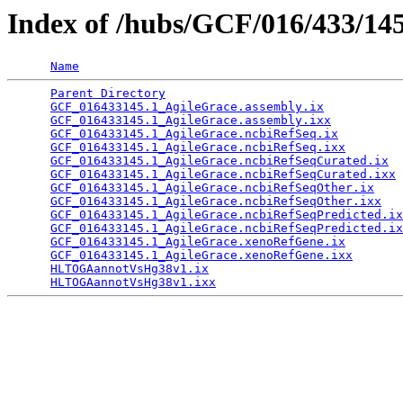
Index of /hubs/GCF/016/433/14
Name
Parent Directory
                                 
GCF_016433145.1_AgileGrace.assembly.ix
           
GCF_016433145.1_AgileGrace.assembly.ixx
          
GCF_016433145.1_AgileGrace.ncbiRefSeq.ix
         
GCF_016433145.1_AgileGrace.ncbiRefSeq.ixx
        
GCF_016433145.1_AgileGrace.ncbiRefSeqCurated.ix
  
GCF_016433145.1_AgileGrace.ncbiRefSeqCurated.ixx
 
GCF_016433145.1_AgileGrace.ncbiRefSeqOther.ix
    
GCF_016433145.1_AgileGrace.ncbiRefSeqOther.ixx
   
GCF_016433145.1_AgileGrace.ncbiRefSeqPredicted.ix
GCF_016433145.1_AgileGrace.ncbiRefSeqPredicted.ix
GCF_016433145.1_AgileGrace.xenoRefGene.ix
        
GCF_016433145.1_AgileGrace.xenoRefGene.ixx
       
HLTOGAannotVsHg38v1.ix
                           
HLTOGAannotVsHg38v1.ixx