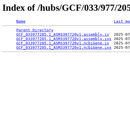
Index of /hubs/GCF/033/977/20
Name
Last mo
Parent Directory
                                 
GCF_033977205.1_ASM3397720v1.assembly.ix
  2025-07
GCF_033977205.1_ASM3397720v1.assembly.ixx
 2025-07
GCF_033977205.1_ASM3397720v1.ncbiGene.ix
  2025-07
GCF_033977205.1_ASM3397720v1.ncbiGene.ixx