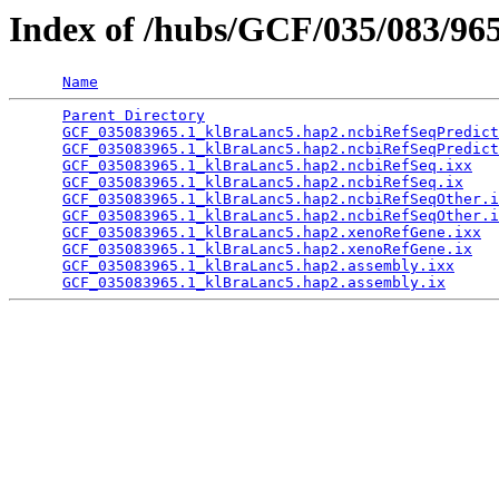
Index of /hubs/GCF/035/083/96
Name
Parent Directory
                                 
GCF_035083965.1_klBraLanc5.hap2.ncbiRefSeqPredict
GCF_035083965.1_klBraLanc5.hap2.ncbiRefSeqPredict
GCF_035083965.1_klBraLanc5.hap2.ncbiRefSeq.ixx
   
GCF_035083965.1_klBraLanc5.hap2.ncbiRefSeq.ix
    
GCF_035083965.1_klBraLanc5.hap2.ncbiRefSeqOther.i
GCF_035083965.1_klBraLanc5.hap2.ncbiRefSeqOther.i
GCF_035083965.1_klBraLanc5.hap2.xenoRefGene.ixx
  
GCF_035083965.1_klBraLanc5.hap2.xenoRefGene.ix
   
GCF_035083965.1_klBraLanc5.hap2.assembly.ixx
     
GCF_035083965.1_klBraLanc5.hap2.assembly.ix