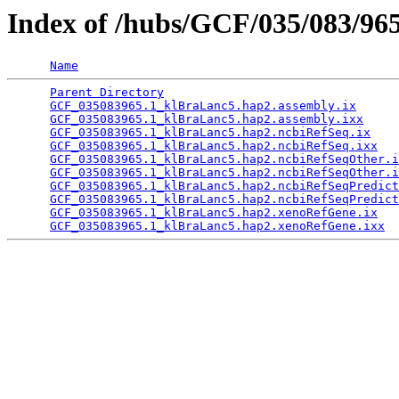
Index of /hubs/GCF/035/083/96
Name
Parent Directory
                                 
GCF_035083965.1_klBraLanc5.hap2.assembly.ix
      
GCF_035083965.1_klBraLanc5.hap2.assembly.ixx
     
GCF_035083965.1_klBraLanc5.hap2.ncbiRefSeq.ix
    
GCF_035083965.1_klBraLanc5.hap2.ncbiRefSeq.ixx
   
GCF_035083965.1_klBraLanc5.hap2.ncbiRefSeqOther.i
GCF_035083965.1_klBraLanc5.hap2.ncbiRefSeqOther.i
GCF_035083965.1_klBraLanc5.hap2.ncbiRefSeqPredict
GCF_035083965.1_klBraLanc5.hap2.ncbiRefSeqPredict
GCF_035083965.1_klBraLanc5.hap2.xenoRefGene.ix
   
GCF_035083965.1_klBraLanc5.hap2.xenoRefGene.ixx