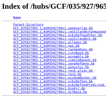
Index of /hubs/GCF/035/927/9
Name
Parent Directory
                                 
GCF_035927965.1_ASM3592796v1.gapOverlap.bb
       
GCF_035927965.1_ASM3592796v1.cpgIslandExtUnmasked
GCF_035927965.1_ASM3592796v1.ncbiRefSeqOther.bb
  
GCF_035927965.1_ASM3592796v1.cpgIslandExt.bb
     
GCF_035927965.1_ASM3592796v1.allGaps.bb
          
GCF_035927965.1_ASM3592796v1.gap.bb
              
GCF_035927965.1_ASM3592796v1.tandemDups.bb
       
GCF_035927965.1_ASM3592796v1.cytoBand.bb
         
GCF_035927965.1_ASM3592796v1.assembly.bb
         
GCF_035927965.1_ASM3592796v1.simpleRepeat.bb
     
GCF_035927965.1_ASM3592796v1.xenoRefGene.bb
      
GCF_035927965.1_ASM3592796v1.augustus.bb
         
GCF_035927965.1_ASM3592796v1.rmsk.align.bb
       
GCF_035927965.1_ASM3592796v1.rmsk.bb
             
GCF_035927965.1_ASM3592796v1.windowMasker.bb
     
GCF_035927965.1_ASM3592796v1.ncbiRefSeq.bb
       
GCF_035927965.1_ASM3592796v1.ncbiRefSeqPredicted.
GCF_035927965.1_ASM3592796v1.bigPsl.bb
           
GCF_035927965.1_ASM3592796v1.gc5Base.bw