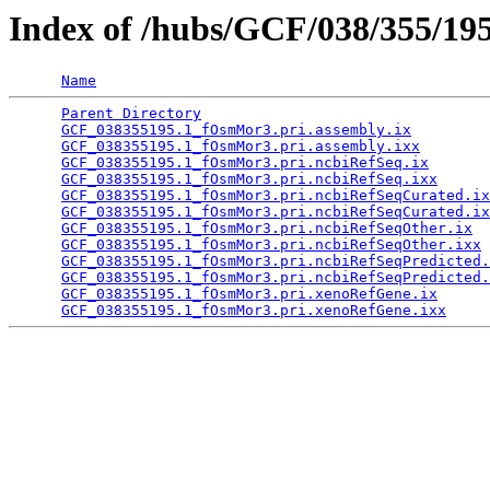
Index of /hubs/GCF/038/355/19
Name
Parent Directory
                                 
GCF_038355195.1_fOsmMor3.pri.assembly.ix
         
GCF_038355195.1_fOsmMor3.pri.assembly.ixx
        
GCF_038355195.1_fOsmMor3.pri.ncbiRefSeq.ix
       
GCF_038355195.1_fOsmMor3.pri.ncbiRefSeq.ixx
      
GCF_038355195.1_fOsmMor3.pri.ncbiRefSeqCurated.ix
GCF_038355195.1_fOsmMor3.pri.ncbiRefSeqCurated.ix
GCF_038355195.1_fOsmMor3.pri.ncbiRefSeqOther.ix
  
GCF_038355195.1_fOsmMor3.pri.ncbiRefSeqOther.ixx
 
GCF_038355195.1_fOsmMor3.pri.ncbiRefSeqPredicted.
GCF_038355195.1_fOsmMor3.pri.ncbiRefSeqPredicted.
GCF_038355195.1_fOsmMor3.pri.xenoRefGene.ix
      
GCF_038355195.1_fOsmMor3.pri.xenoRefGene.ixx