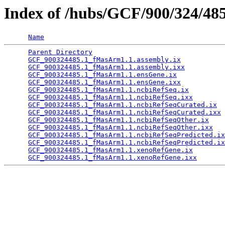
Index of /hubs/GCF/900/324/48
Name
Parent Directory
                                 
GCF_900324485.1_fMasArm1.1.assembly.ix
           
GCF_900324485.1_fMasArm1.1.assembly.ixx
          
GCF_900324485.1_fMasArm1.1.ensGene.ix
            
GCF_900324485.1_fMasArm1.1.ensGene.ixx
           
GCF_900324485.1_fMasArm1.1.ncbiRefSeq.ix
         
GCF_900324485.1_fMasArm1.1.ncbiRefSeq.ixx
        
GCF_900324485.1_fMasArm1.1.ncbiRefSeqCurated.ix
  
GCF_900324485.1_fMasArm1.1.ncbiRefSeqCurated.ixx
 
GCF_900324485.1_fMasArm1.1.ncbiRefSeqOther.ix
    
GCF_900324485.1_fMasArm1.1.ncbiRefSeqOther.ixx
   
GCF_900324485.1_fMasArm1.1.ncbiRefSeqPredicted.ix
GCF_900324485.1_fMasArm1.1.ncbiRefSeqPredicted.ix
GCF_900324485.1_fMasArm1.1.xenoRefGene.ix
        
GCF_900324485.1_fMasArm1.1.xenoRefGene.ixx